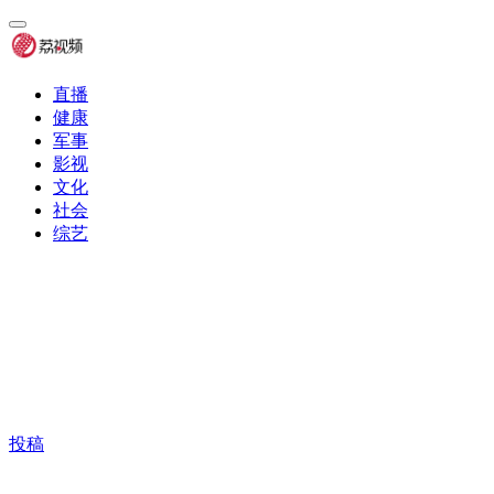
直播
健康
军事
影视
文化
社会
综艺
投稿