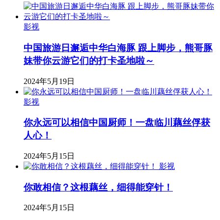
影视
中国旅游日邂逅中华白海豚 跟上脚步，熊哥豚
妹带你云游它们的打卡圣地啦～
2024年5月19日
影视
你永远可以相信中国厨师！一盘临川藕丝俘获
人心！
2024年5月15日
影视
你敢相信？这根藕丝，细得能穿针！
2024年5月15日