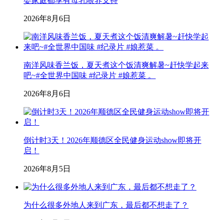
婴家庭都享有母乳喂养支持
2026年8月6日
南洋风味香兰饭，夏天煮这个饭清爽解暑~赶快学起来
吧~#全世界中国味 #纪录片 #娘惹菜 。
2026年8月6日
倒计时3天！2026年顺德区全民健身运动show即将开
启！
2026年8月5日
为什么很多外地人来到广东，最后都不想走了？