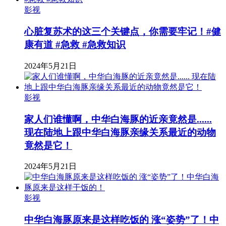
影视
心脏复苏术的这三个关键点，你需要牢记！#健
康有道 #急救 #急救知识
2024年5月21日
影视
家人们谁懂啊，中华白海豚的近亲竟然是......
现在陆地上跟中华白海豚亲缘关系最近的动物
竟然是它！
2024年5月21日
影视
中华白海豚原来是这样吃饭的 涨“姿势”了！中