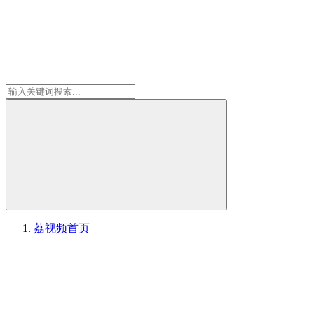
荔视频
首页