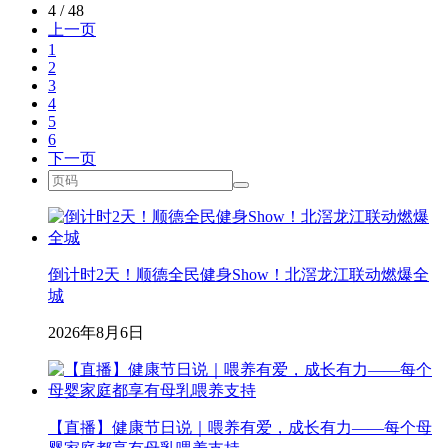
4 / 48
上一页
1
2
3
4
5
6
下一页
倒计时2天！顺德全民健身Show！北滘龙江联动燃爆全
城
2026年8月6日
【直播】健康节日说｜喂养有爱，成长有力——每个母