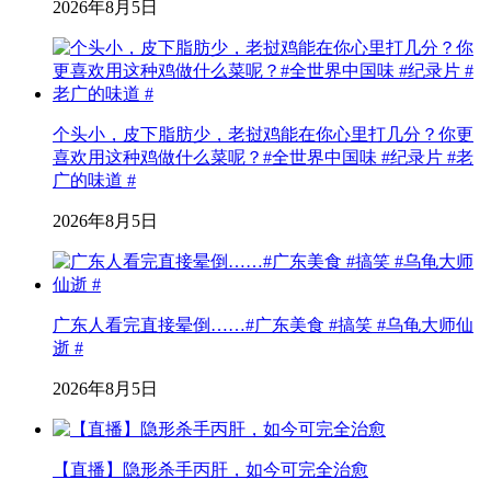
2026年8月5日
个头小，皮下脂肪少，老挝鸡能在你心里打几分？你更
喜欢用这种鸡做什么菜呢？#全世界中国味 #纪录片 #老
广的味道 #
2026年8月5日
广东人看完直接晕倒……#广东美食 #搞笑 #乌龟大师仙
逝 #
2026年8月5日
【直播】隐形杀手丙肝，如今可完全治愈