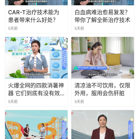
CAR-T治疗技术能为
白血病难治愈易复发？
患者带来什么好处？
带你了解全新治疗技术
5天前
5天前
火爆全网的四款消暑神
清凉油不可饮用，仅限
器 它们到底有没有效
外用，服用会伤肝脏
果呢
5天前
5天前