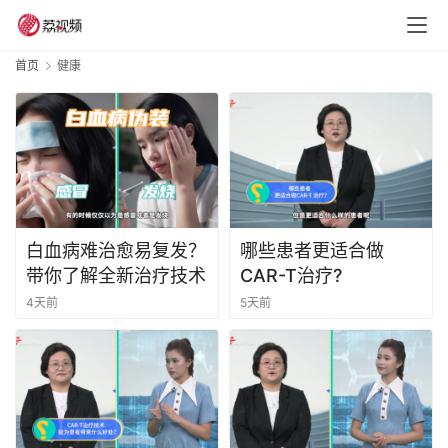
首页
健康
白血病难治愈易复发？
哪些患者更适合做
带你了解全新治疗技术
CAR-T治疗?
4天前
5天前