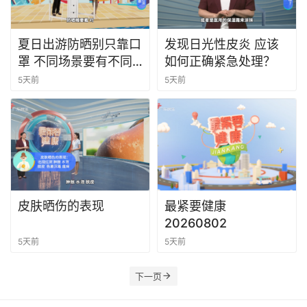
夏日出游防晒别只靠口
发现日光性皮炎 应该
罩 不同场景要有不同
如何正确紧急处理？
防晒方法
5天前
5天前
皮肤晒伤的表现
最紧要健康
20260802
5天前
5天前
下一页