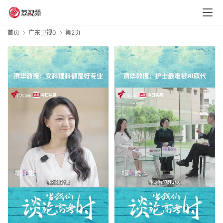
首页
广东卫视0
第2页