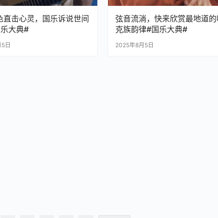
色直击心灵，国乐诉说世间
弦音流淌，快来欣赏最地道的
国乐大典#
克族韵律#国乐大典#
月5日
2025年8月5日