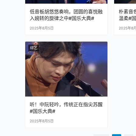
低音板胡悠悠奏响，团圆的喜悦融
朴素音
入婉转的旋律之中#国乐大典#
温柔#
2025年8月5日
2025年8
综艺
听！中阮轻吟，传统正在指尖苏醒
#国乐大典#
2025年8月5日