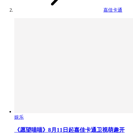
嘉佳卡通
娱乐
《愿望喵喵》8月11日起嘉佳卡通卫视萌趣开