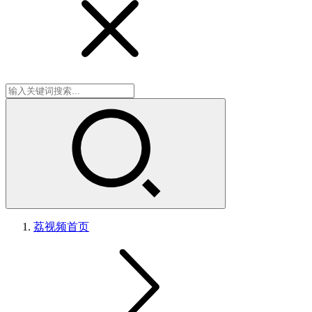
荔视频
首页