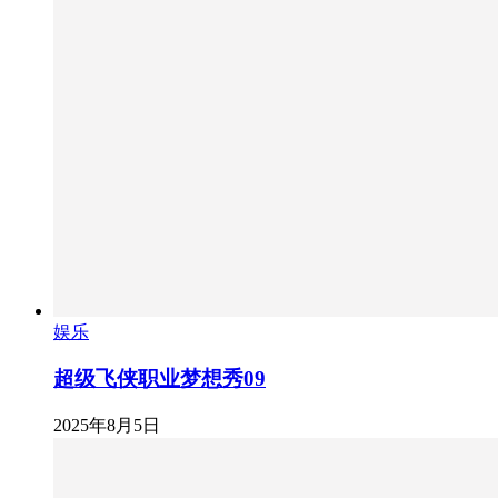
娱乐
超级飞侠职业梦想秀09
2025年8月5日