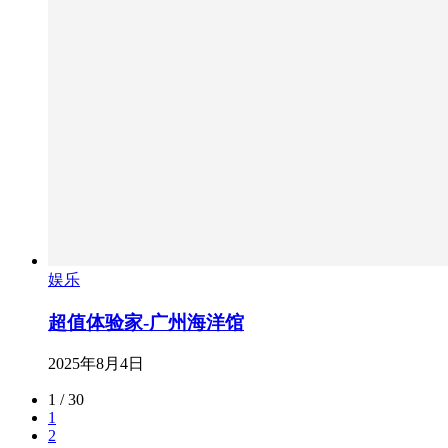
娱乐
超值体验家-广州海洋馆
2025年8月4日
1 / 30
1
2