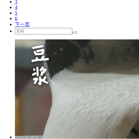
3
4
5
6
下一页