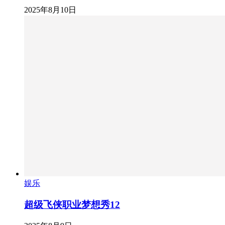
2025年8月10日
娱乐
超级飞侠职业梦想秀12