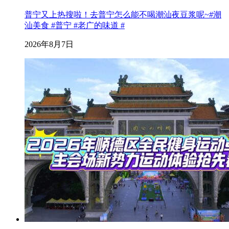
普宁又上热搜啦！去普宁怎么能不喝潮汕夜豆浆呢~#潮
汕美食 #普宁 #老广的味道 #
2026年8月7日