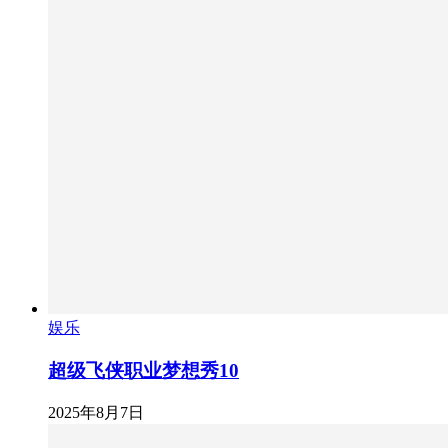
娱乐
超级飞侠职业梦想秀10
2025年8月7日