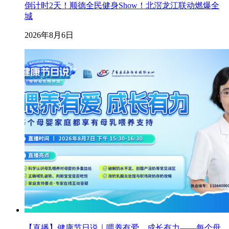
倒计时2天！顺德全民健身Show！北滘龙江联动燃爆全
城
2026年8月6日
【直播】健康节日说｜喂养有爱，成长有力——每个母