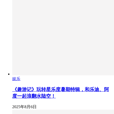
娱乐
《趣游记》玩转星乐度暑期特辑，和乐迪、阿
度一起浪翻水陆空！
2025年8月6日