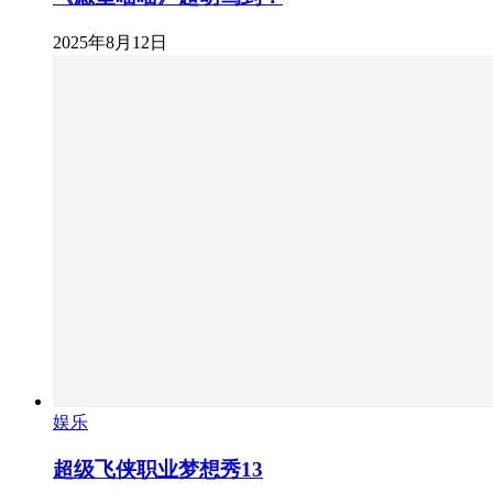
2025年8月12日
娱乐
超级飞侠职业梦想秀13