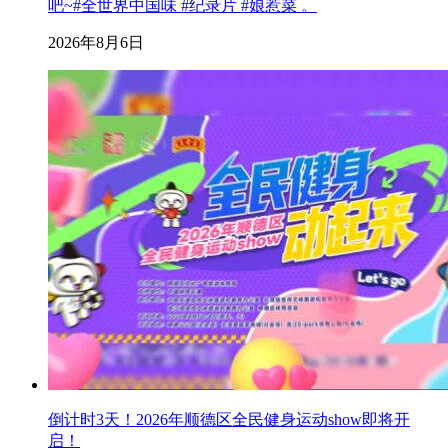
吧~#全世界中国味 #纪录片 #娘惹菜 。
2026年8月6日
倒计时3天！2026年顺德区全民健身运动show即将开
启！