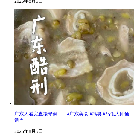
2026年8月5日
广东人看完直接晕倒……#广东美食 #搞笑 #乌龟大师仙
逝 #
2026年8月5日