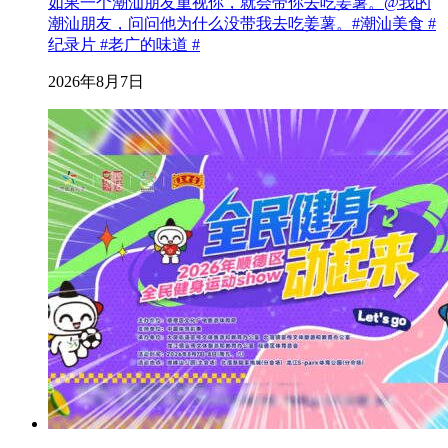
如果一个潮汕朋友重视你，就会带你去吃姜薯。@我的
潮汕朋友，问问他为什么没带我去吃姜薯。#潮汕美食 #
纪录片 #老广的味道 #
2026年8月7日