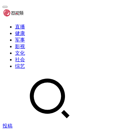
直播
健康
军事
影视
文化
社会
综艺
投稿