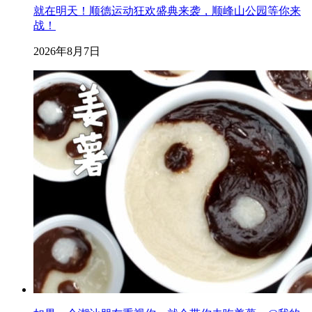
就在明天！顺德运动狂欢盛典来袭，顺峰山公园等你来
战！
2026年8月7日