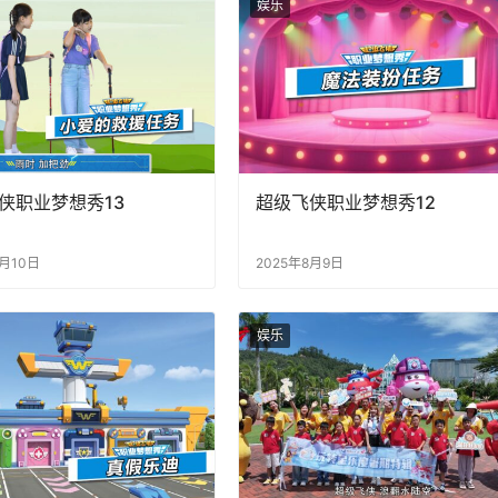
娱乐
侠职业梦想秀13
超级飞侠职业梦想秀12
8月10日
2025年8月9日
娱乐