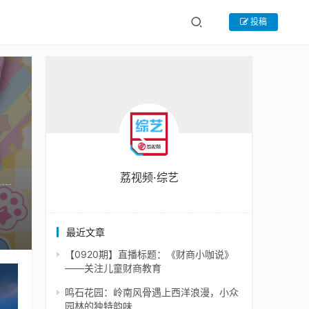
投稿
荔视频·综艺
最近文章
【0920期】直播标题：《财商小咖说》
——关注儿童财商教育
给这
鸣石花园：岭南风骨遇上西洋浪漫，小众
园林的独特韵味