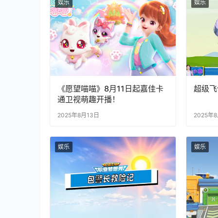
娱乐
娱乐
《愿望喵喵》8月11日起嘉佳卡
超级飞
通卫视萌趣开播！
2025年8月13日
2025年
娱乐
娱乐