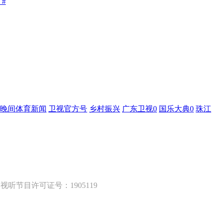
晚间体育新闻
卫视官方号
乡村振兴
广东卫视0
国乐大典0
珠江
听节目许可证号：1905119