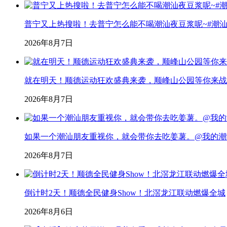
普宁又上热搜啦！去普宁怎么能不喝潮汕夜豆浆呢~#潮汕美食
2026年8月7日
就在明天！顺德运动狂欢盛典来袭，顺峰山公园等你来战
2026年8月7日
如果一个潮汕朋友重视你，就会带你去吃姜薯。@我的潮汕
2026年8月7日
倒计时2天！顺德全民健身Show！北滘龙江联动燃爆全城
2026年8月6日