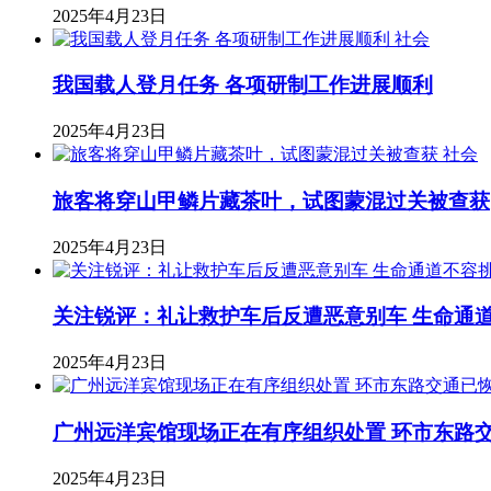
2025年4月23日
社会
我国载人登月任务 各项研制工作进展顺利
2025年4月23日
社会
旅客将穿山甲鳞片藏茶叶，试图蒙混过关被查获
2025年4月23日
关注锐评：礼让救护车后反遭恶意别车 生命通
2025年4月23日
广州远洋宾馆现场正在有序组织处置 环市东路
2025年4月23日