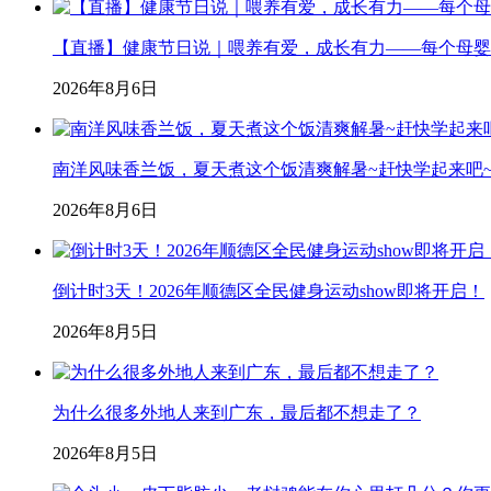
【直播】健康节日说｜喂养有爱，成长有力——每个母婴
2026年8月6日
南洋风味香兰饭，夏天煮这个饭清爽解暑~赶快学起来吧~#
2026年8月6日
倒计时3天！2026年顺德区全民健身运动show即将开启！
2026年8月5日
为什么很多外地人来到广东，最后都不想走了？
2026年8月5日