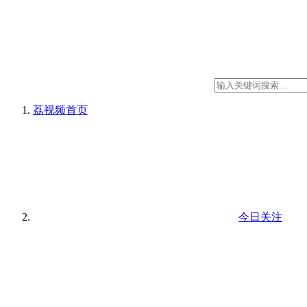
荔视频
首页
今日关注