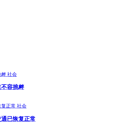
社会
道不容挑衅
社会
交通已恢复正常