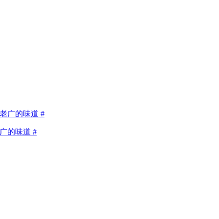
广的味道 #