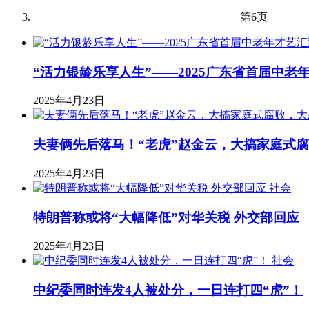
第6页
“活力银龄乐享人生”——2025广东省首届中老
2025年4月23日
夫妻俩先后落马！“老虎”赵金云，大搞家庭式
2025年4月23日
社会
特朗普称或将“大幅降低”对华关税 外交部回应
2025年4月23日
社会
中纪委同时连发4人被处分，一日连打四“虎”！