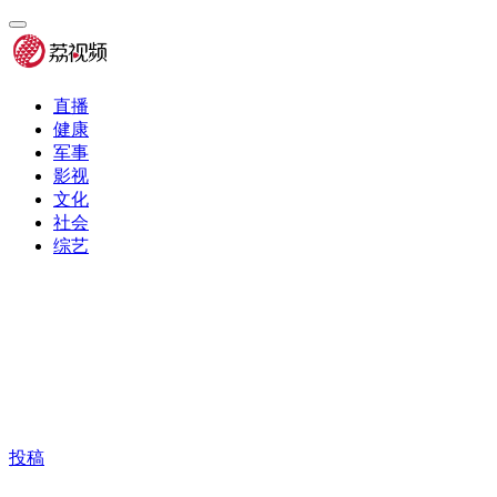
直播
健康
军事
影视
文化
社会
综艺
投稿