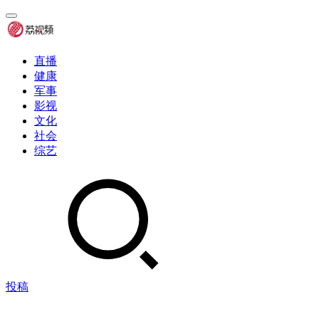
直播
健康
军事
影视
文化
社会
综艺
投稿