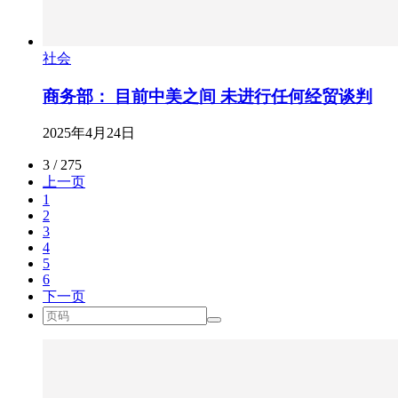
社会
商务部： 目前中美之间 未进行任何经贸谈判
2025年4月24日
3 / 275
上一页
1
2
3
4
5
6
下一页