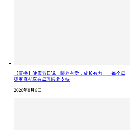
【直播】健康节日说｜喂养有爱，成长有力——每个母
婴家庭都享有母乳喂养支持
2026年8月6日