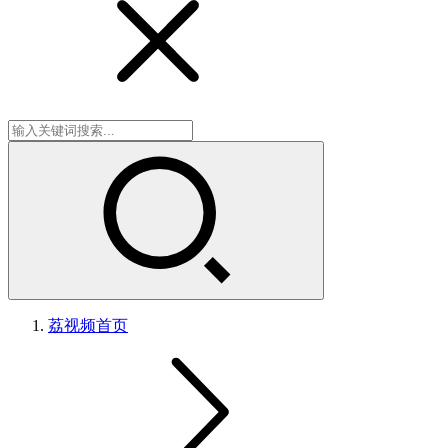
荔视频
首页