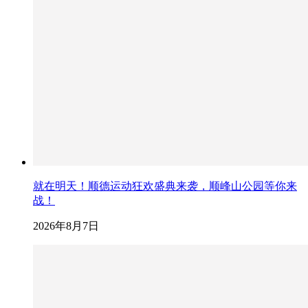
就在明天！顺德运动狂欢盛典来袭，顺峰山公园等你来
战！
2026年8月7日