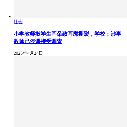
社会
小学教师揪学生耳朵致耳廓撕裂，学校：涉事
教师已停课接受调查
2025年4月24日