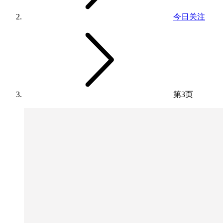
今日关注
第3页