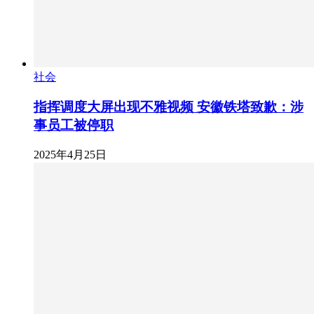
社会
指挥调度大屏出现不雅视频 安徽铁塔致歉：涉
事员工被停职
2025年4月25日