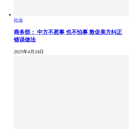
社会
商务部： 中方不惹事 也不怕事 敦促美方纠正
错误做法
2025年4月24日