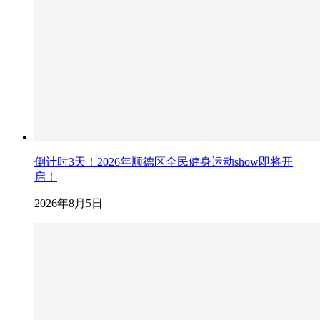
倒计时3天！2026年顺德区全民健身运动show即将开
启！
2026年8月5日