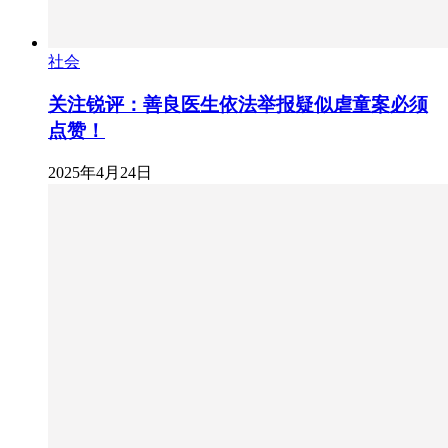
社会
关注锐评：善良医生依法举报疑似虐童案必须
点赞！
2025年4月24日