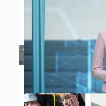
分享到:
生成海报
横琴医院特色中西医结合疗法 帮你抓住中风康复黄金
上一篇
2026年7月5日 
相关推荐
健康
健康