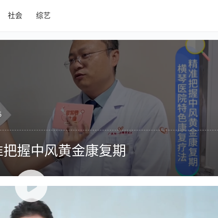
社会
综艺
5
准把握中风黄金康复期