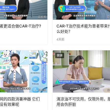
者更适合做CAR-T治疗?
CAR-T治疗技术能为患者带来
么好处？
4天前
健康
网的四款消暑神器 它们
清凉油不可饮用，仅限外用，
没有效果呢
用会伤肝脏