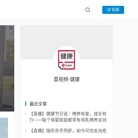
投稿
荔视频·健康
最近文章
【直播】健康节日说｜喂养有爱，成长有
力——每个母婴家庭都享有母乳喂养支持
【直播】隐形杀手丙肝，如今可完全治愈