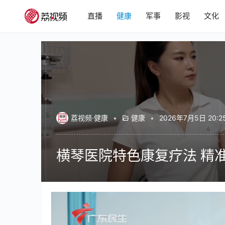
直播
健康
军事
影视
文化
荔视频·健康
•
健康
•
2026年7月5日 20:2
横琴医院特色康复疗法 精
00:00 / 06:30
健康
最紧要健康