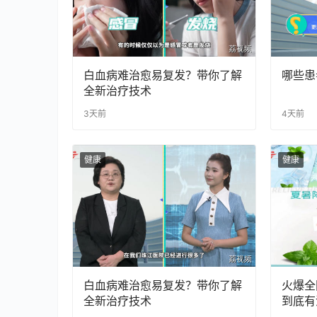
白血病难治愈易复发？带你了解
哪些患
全新治疗技术
3天前
4天前
健康
健康
白血病难治愈易复发？带你了解
火爆全
全新治疗技术
到底有