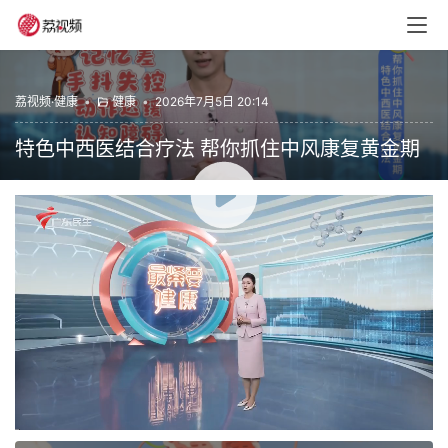
荔视频·健康
•
健康
•
2026年7月5日 20:14
特色中西医结合疗法 帮你抓住中风康复黄金期
00:00 / 03:50
健康
最紧要健康
赞
(0)
生成海报
0