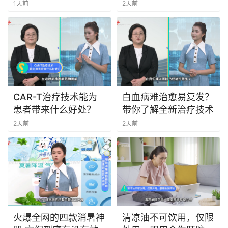
1天前
2天前
CAR-T治疗技术能为
白血病难治愈易复发？
患者带来什么好处？
带你了解全新治疗技术
2天前
2天前
火爆全网的四款消暑神
清凉油不可饮用，仅限