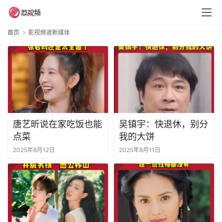
首页
影视频道新媒体
唐艺昕说在家吃饭也能
吴镇宇：快退休，别分
点菜
我的大饼
2025年8月12日
2025年8月11日