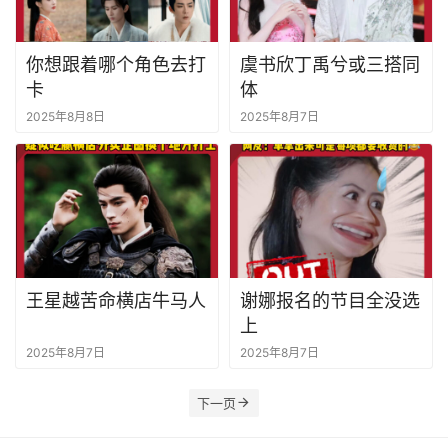
你想跟着哪个角色去打
虞书欣丁禹兮或三搭同
卡
体
2025年8月8日
2025年8月7日
王星越苦命横店牛马人
谢娜报名的节目全没选
上
2025年8月7日
2025年8月7日
下一页