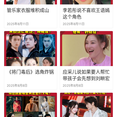
管乐家衣服堆积成山
李若彤说不喜欢王语嫣
这个角色
2025年8月11日
2025年8月11日
《将门毒后》选角炸锅
应采儿说如果要人帮忙
带孩子会先想到刘畊宏
2025年8月8日
2025年8月8日