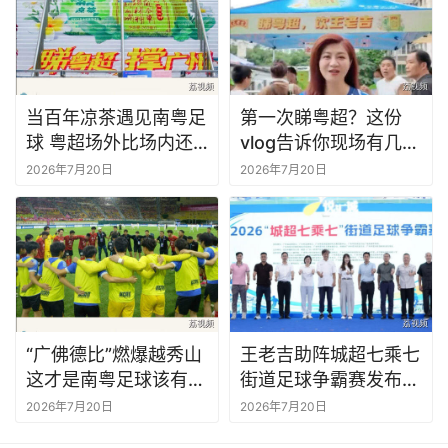
体验物流艰辛与乐趣；“抢鲜智拼”要求队员穿连体裤协同拼
装“鲜”字，考验身体协调性与团队默契；“抢鲜一投”将健康
饮食知识与运动技能相结合，三人接力选 “食材”投篮，寓教
于乐；“抢鲜竞楫”还原龙舟竞渡场景，4人团队接力展现团
当百年凉茶遇见南粤足
第一次睇粤超？这份
结拼搏精神，呼应广州传统体育文化。
球 粤超场外比场内还
vlog告诉你现场有几好
“热”！
玩
2026年7月20日
2026年7月20日
“广佛德比”燃爆越秀山
王老吉助阵城超七乘七
这才是南粤足球该有的
街道足球争霸赛发布会
样子！
现场玩游戏赢好礼
2026年7月20日
2026年7月20日