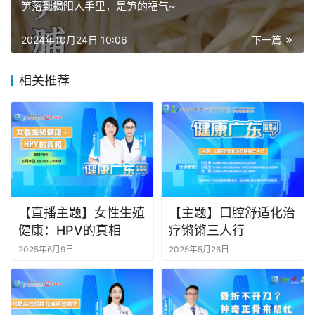
笋落到揭阳人手里，是笋的福气~
2024年10月24日 10:06
下一篇
相关推荐
【直播主题】女性生殖
【主题】口腔舒适化治
健康：HPV的真相
疗锵锵三人行
2025年6月9日
2025年5月26日