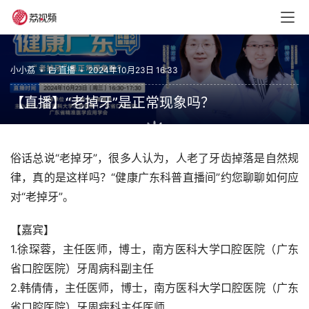
小小荔
•
直播
•
2024年10月23日 16:33
【直播】“老掉牙”是正常现象吗？
00:00 / 00:00
俗话总说“老掉牙”，很多人认为，人老了牙齿掉落是自然规
律，真的是这样吗？“健康广东科普直播间”约您聊聊如何应
对“老掉牙”。
【嘉宾】
1.徐琛蓉，主任医师，博士，南方医科大学口腔医院（广东
省口腔医院）牙周病科副主任
2.韩倩倩，主任医师，博士，南方医科大学口腔医院（广东
省口腔医院）牙周病科主任医师