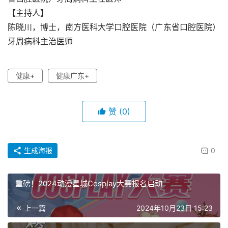
【主持人】
陈晓川，博士，南方医科大学口腔医院（广东省口腔医院）
牙周病科主治医师
健康+
健康广东+
赞
(0)
生成海报
0
重磅！2024动漫星城Cosplay大赛报名启动
上一篇
2024年10月23日 15:23