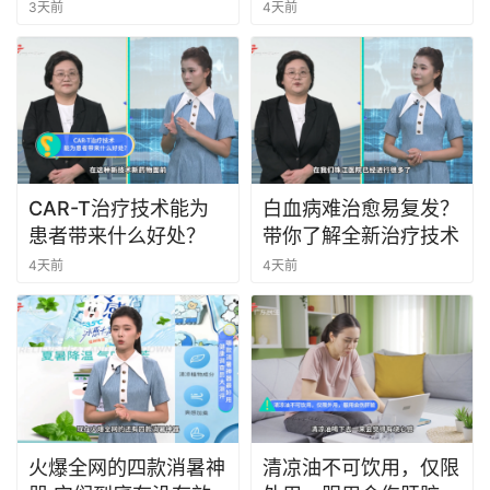
3天前
4天前
CAR-T治疗技术能为
白血病难治愈易复发？
患者带来什么好处？
带你了解全新治疗技术
4天前
4天前
火爆全网的四款消暑神
清凉油不可饮用，仅限