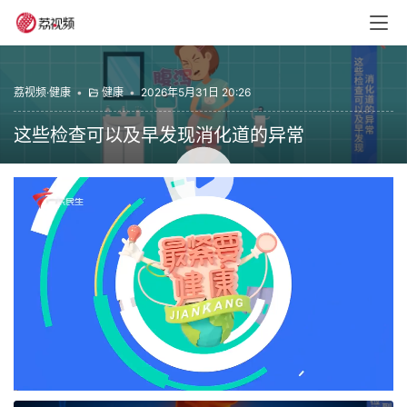
荔视频·健康
•
健康
•
2026年5月31日 20:26
这些检查可以及早发现消化道的异常
00:00 / 02:18
健康
最紧要健康
赞
(0)
生成海报
0