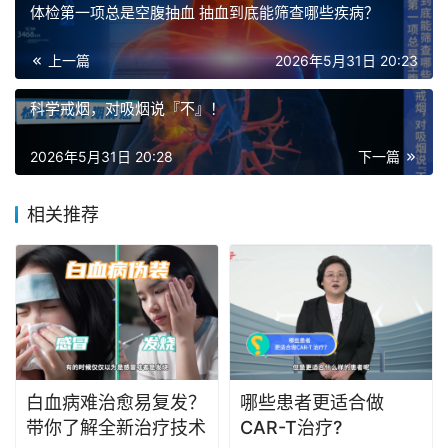
体检第一项总是空腹抽血 抽血到底能筛查哪些疾病？
上一篇
2026年5月31日 20:23
科学戒烟，对吸烟说『不』！
2026年5月31日 20:28
下一篇
相关推荐
白血病难治愈易复发？
哪些患者更适合做
带你了解全新治疗技术
CAR-T治疗?