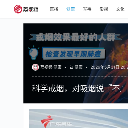
直播
健康
军事
影视
文化
荔视频·健康
•
健康
•
2026年5月31日 20:
科学戒烟，对吸烟说『不』
00:00 / 02:23
健康
最紧要健康