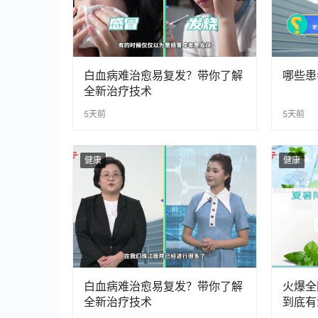
白血病难治愈易复发？带你了解
哪些患
全新治疗技术
5天前
5天前
健康
健康
白血病难治愈易复发？带你了解
火爆全
全新治疗技术
到底有