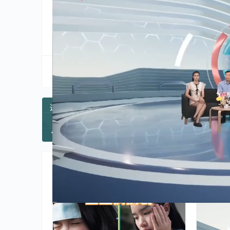
分享到:
生成海报
这些检查可以及早发现消化道的异常
上一篇
2026年5月31日 
相关推荐
健康
健康