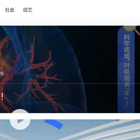
社会
综艺
28
！