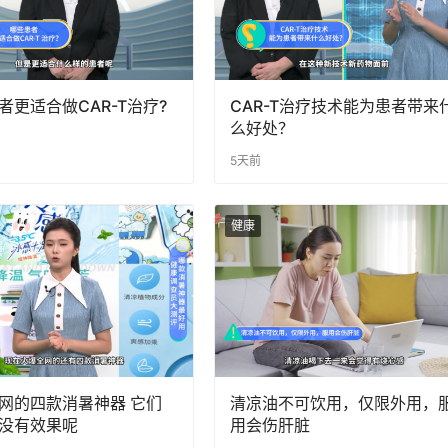
者更适合做CAR-T治疗?
CAR-T治疗技术能为患者带来
么好处？
5天前
健康
网的四款消暑神器 它们
清凉油不可饮用，仅限外用，
没有效果呢
用会伤肝脏