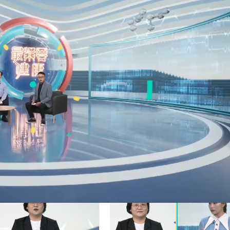
赞
(0)
0
第七届数字智能化诊疗技术学术会议 解锁数字诊疗新
20:26
2026年5月31日 20:31
下
健康