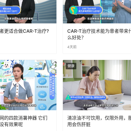
者更适合做CAR-T治疗?
CAR-T治疗技术能为患者带来
么好处？
4天前
健康
网的四款消暑神器 它们
清凉油不可饮用，仅限外用，
没有效果呢
用会伤肝脏