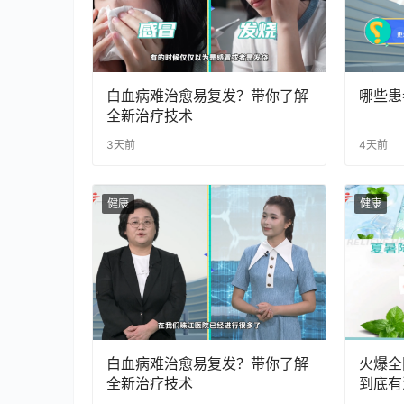
白血病难治愈易复发？带你了解
哪些患
全新治疗技术
3天前
4天前
健康
健康
白血病难治愈易复发？带你了解
火爆全
全新治疗技术
到底有