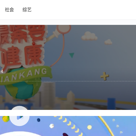
社会
综艺
14