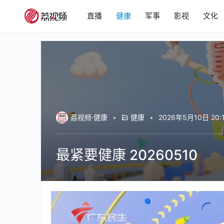
直播
健康
军事
影视
文化
荔视频·健康
•
健康
•
2026年5月10日 20:
最紧要健康 20260510
00:00 / 19:49
健康
最紧要健康