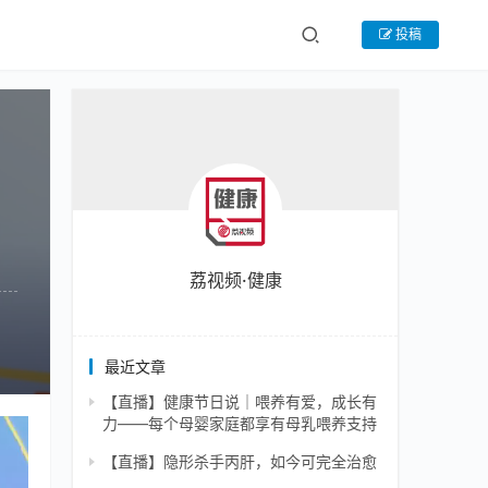
投稿
荔视频·健康
最近文章
【直播】健康节日说｜喂养有爱，成长有
力——每个母婴家庭都享有母乳喂养支持
【直播】隐形杀手丙肝，如今可完全治愈