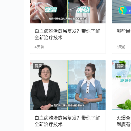
白血病难治愈易复发？带你了解
哪些患
全新治疗技术
4天前
5天前
健康
健康
白血病难治愈易复发？带你了解
火爆全
全新治疗技术
到底有