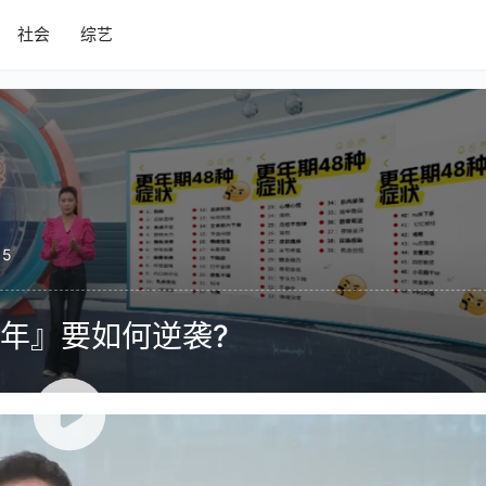
社会
综艺
15
年』要如何逆袭?