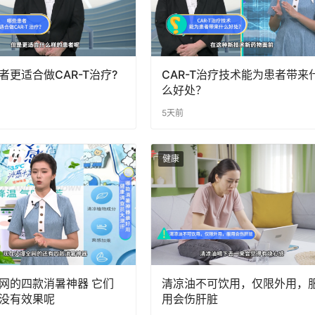
者更适合做CAR-T治疗?
CAR-T治疗技术能为患者带来
么好处？
5天前
健康
网的四款消暑神器 它们
清凉油不可饮用，仅限外用，
没有效果呢
用会伤肝脏