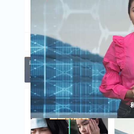
分享到:
生成海报
最紧要健康 20260510
上一篇
2026年5月10日 
相关推荐
健康
健康