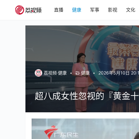
直播
健康
军事
影视
文化
荔视频·健康
•
健康
•
2026年5月10日 20:
超八成女性忽视的『黄金十
00:00 / 05:05
健康
最紧要健康