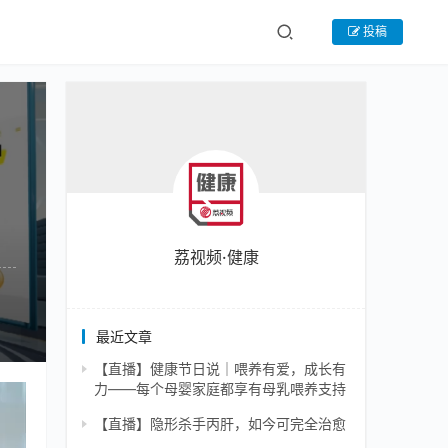
投稿
荔视频·健康
最近文章
【直播】健康节日说｜喂养有爱，成长有
力——每个母婴家庭都享有母乳喂养支持
【直播】隐形杀手丙肝，如今可完全治愈