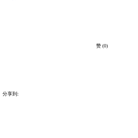
赞
(0)
分享到: