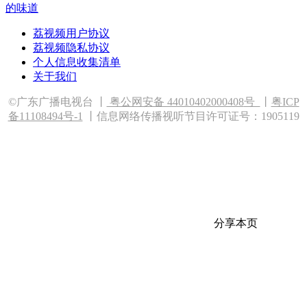
的味道
荔视频用户协议
荔视频隐私协议
个人信息收集清单
关于我们
©广东广播电视台 丨
粤公网安备 44010402000408
号
丨
粤ICP
备11108494号-1
丨信息网络传播视听节目许可证号：1905119
分享本页