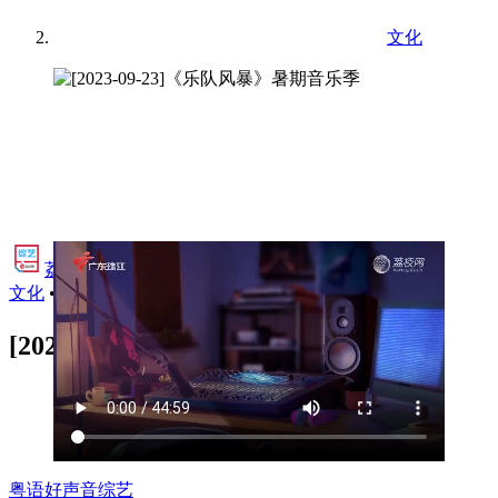
文化
荔视频·综艺
•
文化
•
2025年4月14日 14:05
[2023-09-23]《乐队风暴》暑期音乐季
粤语好声音
综艺