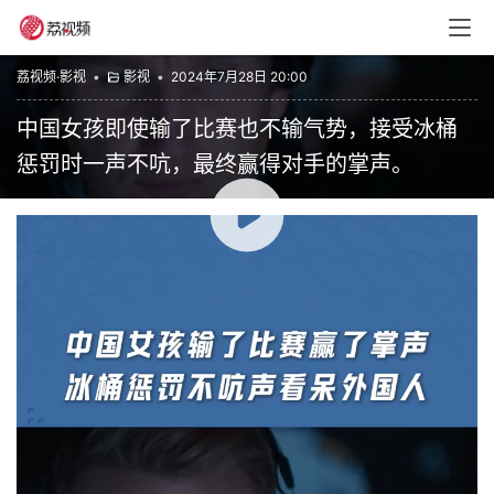
荔视频·影视
•
影视
•
2024年7月28日 20:00
中国女孩即使输了比赛也不输气势，接受冰桶
惩罚时一声不吭，最终赢得对手的掌声。
00:00 / 00:58
广东卫视0
赞
(1)
生成海报
0