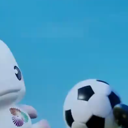
荔视频用户协议
荔视频隐私协议
个人信息收集清单
关于我们