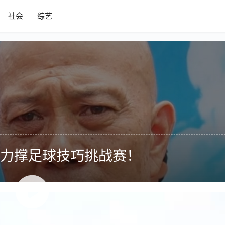
社会
综艺
力撑足球技巧挑战赛！