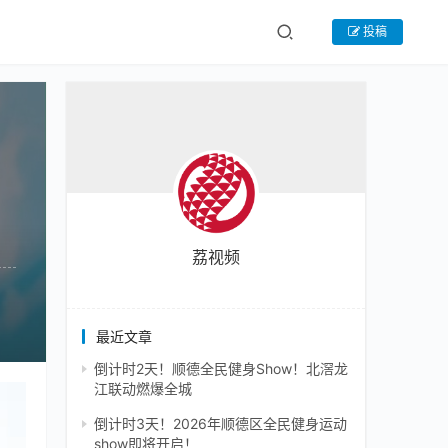
投稿
荔视频
最近文章
倒计时2天！顺德全民健身Show！北滘龙
江联动燃爆全城
倒计时3天！2026年顺德区全民健身运动
show即将开启！