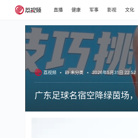
直播
健康
军事
影视
文化
荔视频
•
未分类
•
2026年5月31日 22:52
广东足球名宿空降绿茵场，
00:00 / 00:58