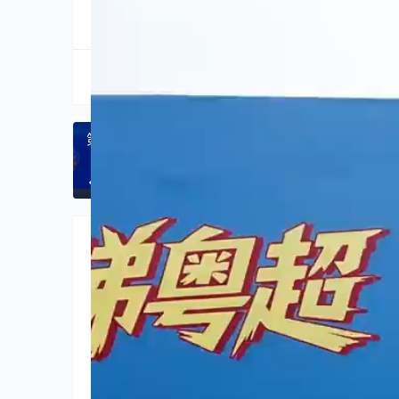
分享到:
生成海报
第七届数字智能化诊疗技术学术会议 解锁数字诊疗新
上一篇
2026年5月31日 
相关推荐
未分类
未分类