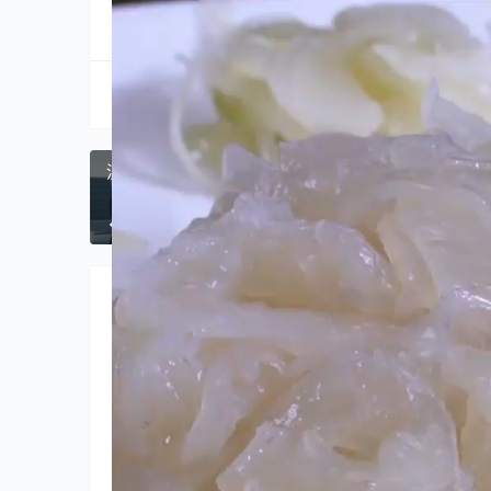
分享到:
生成海报
流感恢复期勿大意 注意这些事项有助迅速康复
上一篇
2026年1月10日 
相关推荐
未分类
未分类