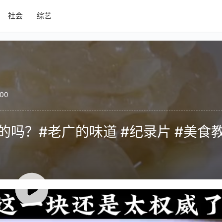
社会
综艺
00
的吗？#老广的味道 #纪录片 #美食