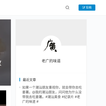
投稿
老广的味道
教
最近文章
如果一个潮汕朋友重视你，就会带你去吃
姜薯。@我的潮汕朋友，问问他为什么没
带我去吃姜薯。#潮汕美食 #纪录片 #老
广的味道 #