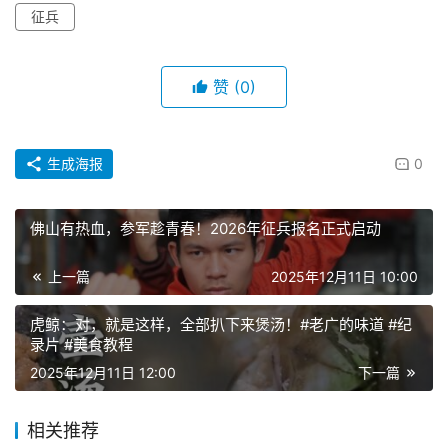
征兵
赞
(0)
生成海报
0
佛山有热血，参军趁青春！2026年征兵报名正式启动
上一篇
2025年12月11日 10:00
虎鲸：对，就是这样，全部扒下来煲汤！#老广的味道 #纪
录片 #美食教程
2025年12月11日 12:00
下一篇
相关推荐