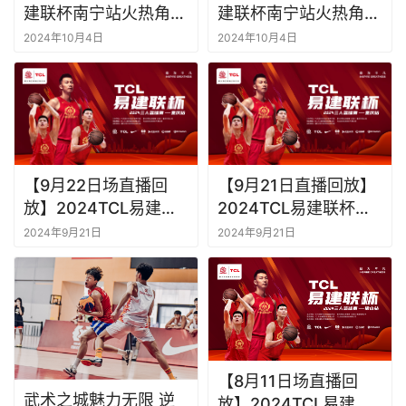
建联杯南宁站火热角逐
建联杯南宁站火热角逐
中
中
2024年10月4日
2024年10月4日
【9月22日场直播回
【9月21日直播回放】
放】2024TCL易建联
2024TCL易建联杯三
杯三人篮球赛（重庆
人篮球赛（重庆站）
2024年9月21日
2024年9月21日
站）
【8月11日场直播回
武术之城魅力无限 逆
放】2024TCL易建联