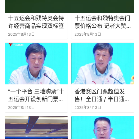
十五运会和残特奥会特
十五运会和残特奥会门
许经营商品实现双标签
票价格公布 记者大赞
要带家人一起看
2025年8月13日
2025年8月13日
“一个平台 三地购票”十
香港赛区门票超值发
五运会开设创新门票销
售！全日通 / 半日通，
售模式
快乐加倍！
2025年8月13日
2025年8月13日