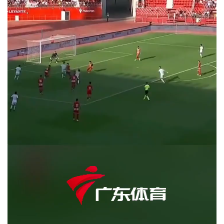
生成海报
0
十五运会群体赛事乒乓球比赛 广东队收获男团季军
上一篇
2025年8月11日 15:38
中法混血儿谈中西餐差异
2025年8月11日 16:30
下一篇
相关推荐