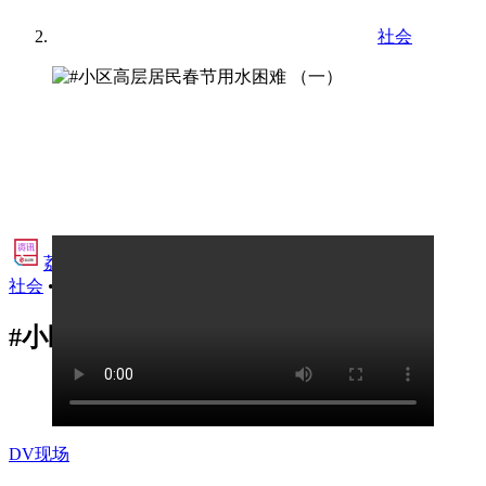
社会
荔视频·资讯
•
社会
•
2025年2月4日 22:29
#小区高层居民春节用水困难 （一）
DV现场