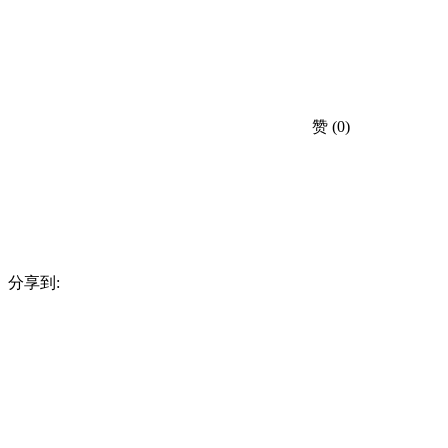
赞
(0)
分享到: