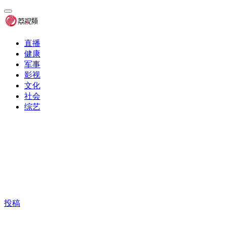
直播
健康
军事
影视
文化
社会
综艺
投稿