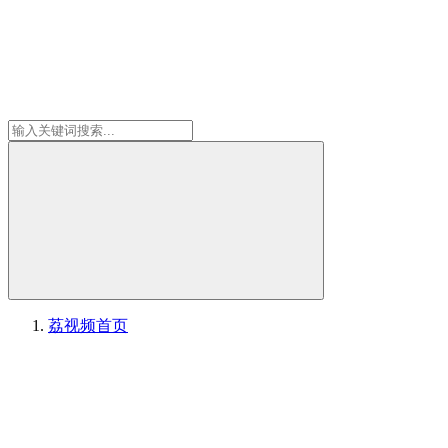
荔视频
首页