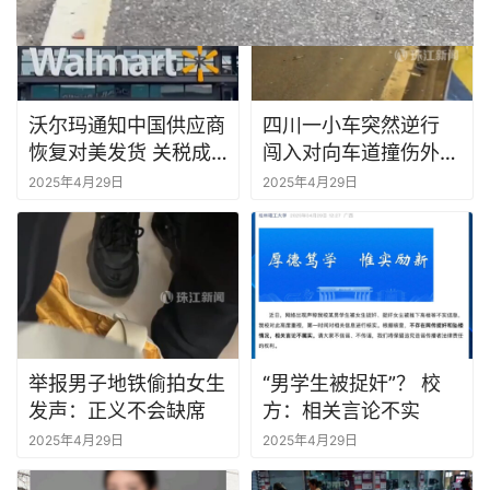
沃尔玛通知中国供应商
四川一小车突然逆行
恢复对美发货 关税成
闯入对向车道撞伤外卖
本由美国客户承担
员
2025年4月29日
2025年4月29日
举报男子地铁偷拍女生
“男学生被捉奸”？ 校
发声：正义不会缺席
方：相关言论不实
2025年4月29日
2025年4月29日