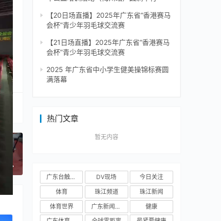
球民
【20日场直播】2025年广东省“香港赛马
会杯”青少年羽毛球交流赛
【21日场直播】2025年广东省“香港赛马
会杯”青少年羽毛球交流赛
2025 年广东省中小学生健美操锦标赛圆
满落幕
热门文章
暂无内容
一篇
广东台触电新闻
DV现场
今日关注
体育
珠江频道
珠江新闻
体育世界
广东新闻频道
健康
广东体育频道
全球零距离
最紧要健康