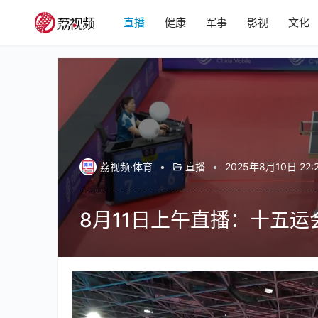
直播
健康
军事
影视
文化
荔视频·体育
•
直播
•
2025年8月10日 22:
8月11日上午直播：十五
00:00 / 06:12:34
全运会是国内最高水平的综合性体育盛会，群众比
全运会开始设立群众比赛乒乓球项目。作为国球