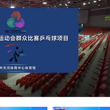
体育馆、广州市羽毛球运动管理中心打响，来自全国各地的乒乓
项在内合计 10枚金牌。
赞
(0)
0
多大？
8月11日下午直播：十五运会群众比赛乒乓球项目决赛
22:11
2025年8月10日 22:22
下