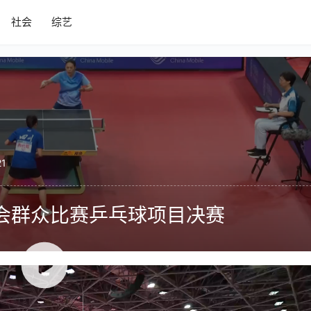
社会
综艺
21
运会群众比赛乒乓球项目决赛
赛更是全民健身成果的重要展示平台。全运会从 2017 年第十
，乒乓球是群众比赛受关注度最高的项目之一。第十五届全国运