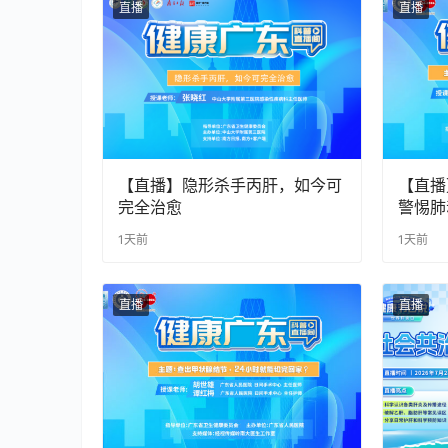
直播
直播
【直播】隐形杀手丙肝，如今可
【直播
完全治愈
警惕肺
1天前
1天前
直播
直播