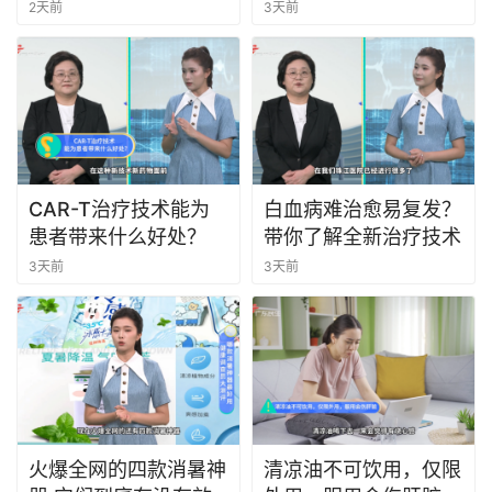
2天前
3天前
CAR-T治疗技术能为
白血病难治愈易复发？
患者带来什么好处？
带你了解全新治疗技术
3天前
3天前
火爆全网的四款消暑神
清凉油不可饮用，仅限