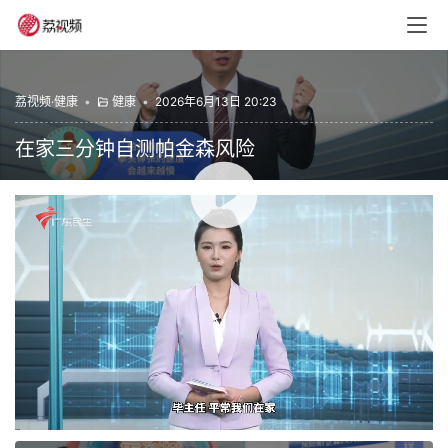
荔视频·健康
•
健康
•
2026年6月13日 20:23
在家三分钟自测帕金森风险
00:00 / 03:10
健康
最紧要健康
赞
(0)
生成海报
0