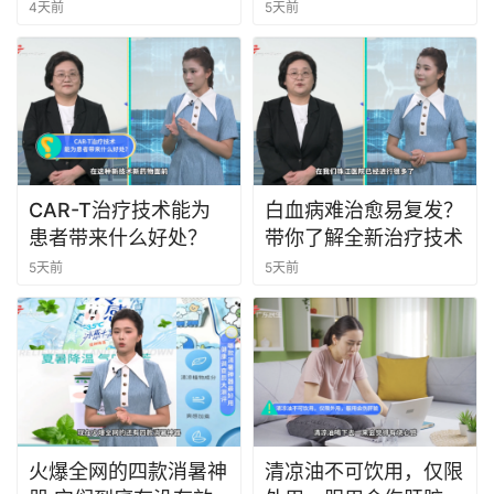
4天前
5天前
CAR-T治疗技术能为
白血病难治愈易复发？
患者带来什么好处？
带你了解全新治疗技术
5天前
5天前
火爆全网的四款消暑神
清凉油不可饮用，仅限