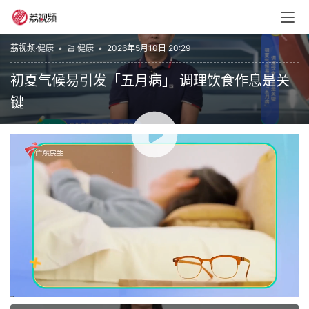
荔视频·健康
•
健康
•
2026年5月10日 20:29
初夏气候易引发「五月病」 调理饮食作息是关
键
00:00 / 04:29
健康
最紧要健康
赞
(0)
生成海报
0