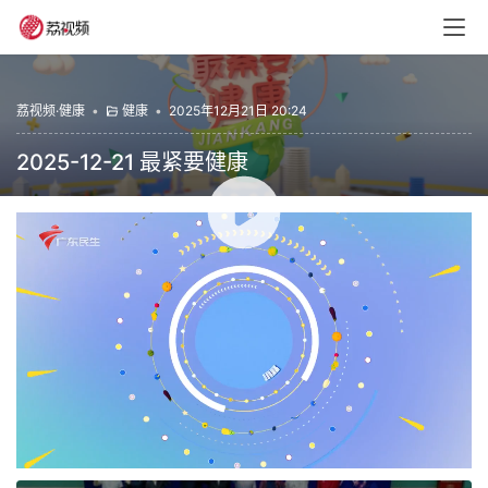
荔视频·健康
•
健康
•
2025年12月21日 20:24
2025-12-21 最紧要健康
00:00 / 19:15
健康
最紧要健康
赞
(0)
生成海报
0