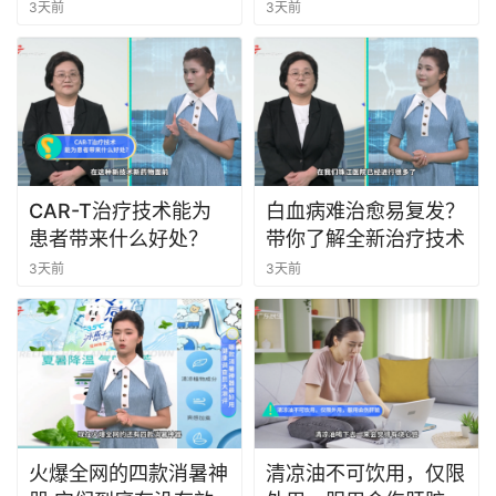
3天前
3天前
CAR-T治疗技术能为
白血病难治愈易复发？
患者带来什么好处？
带你了解全新治疗技术
3天前
3天前
火爆全网的四款消暑神
清凉油不可饮用，仅限