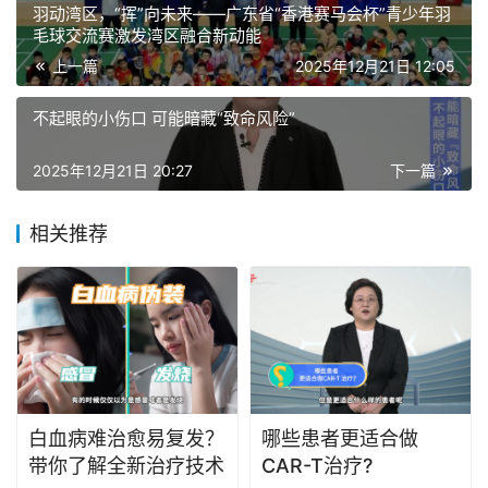
羽动湾区，“挥”向未来——广东省“香港赛马会杯”青少年羽
毛球交流赛激发湾区融合新动能
上一篇
2025年12月21日 12:05
不起眼的小伤口 可能暗藏“致命风险”
2025年12月21日 20:27
下一篇
相关推荐
白血病难治愈易复发？
哪些患者更适合做
带你了解全新治疗技术
CAR-T治疗?