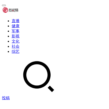
直播
健康
军事
影视
文化
社会
综艺
投稿