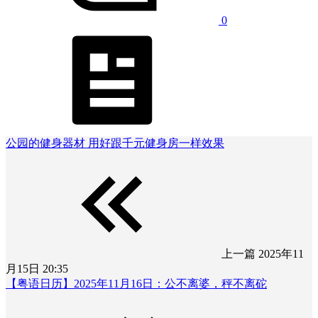
0
公园的健身器材 用好跟千元健身房一样效果
上一篇
2025年11
月15日 20:35
【粤语日历】2025年11月16日：公不离婆，秤不离砣