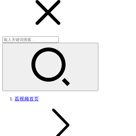
荔视频
首页