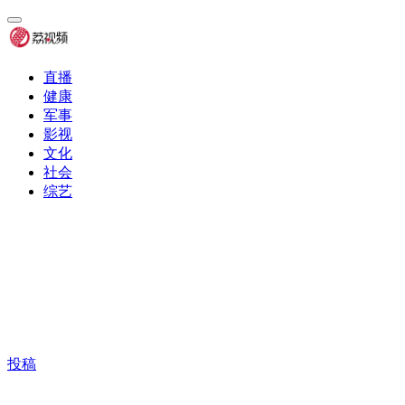
直播
健康
军事
影视
文化
社会
综艺
投稿