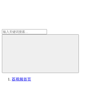
荔视频
首页