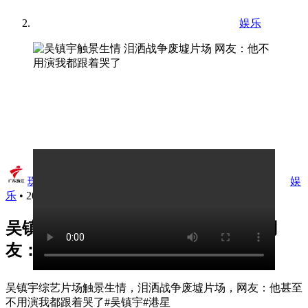
娱乐
珠江视频
•
娱
乐
•
2025年5月18日 20:31
吴镇宇触景生情 泪洒战争废墟片场 网
友：他不用演我都跟着哭了
吴镇宇综艺片场触景生情，泪洒战争废墟片场，网友：他甚至
不用演我都跟着哭了#吴镇宇#港星