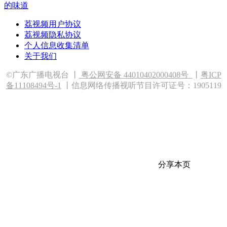
的味道
荔视频用户协议
荔视频隐私协议
个人信息收集清单
关于我们
©广东广播电视台 丨
粤公网安备 44010402000408
号
丨
粤ICP
备11108494号-1
丨信息网络传播视听节目许可证号：1905119
分享本页