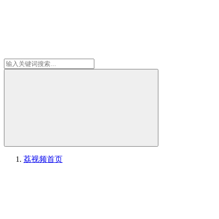
荔视频
首页