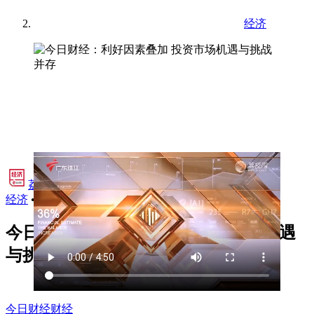
经济
荔视频·经济
•
经济
•
2025年3月26日 17:43
今日财经：利好因素叠加 投资市场机遇
与挑战并存
今日财经
财经