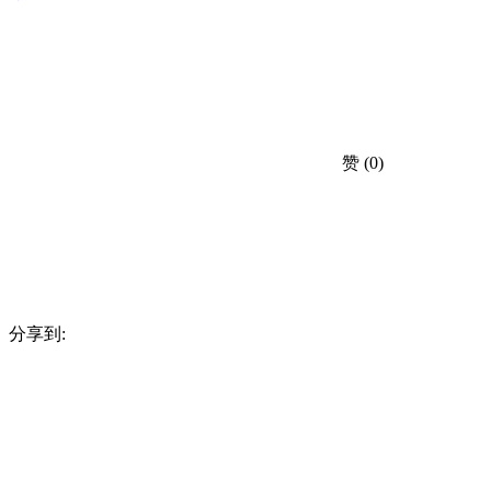
赞
(0)
分享到: