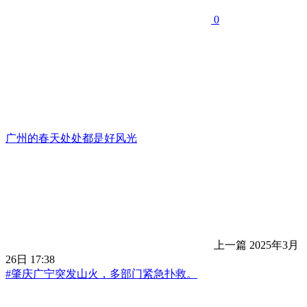
0
广州的春天处处都是好风光
上一篇
2025年3月
26日 17:38
#肇庆广宁突发山火，多部门紧急扑救。