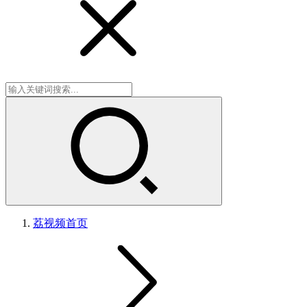
荔视频
首页