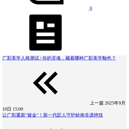
0
广彩美学人格测试 | 你的灵魂，藏着哪种广彩美学釉色？
上一篇
2025年9月
10日 15:09
让广彩重新"镀金"！新一代匠人守护岭南非遗绝技