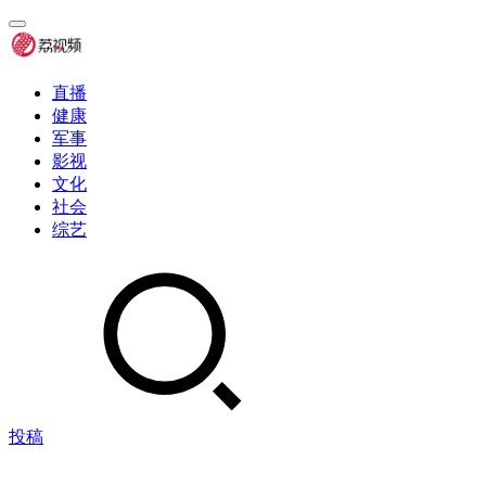
直播
健康
军事
影视
文化
社会
综艺
投稿