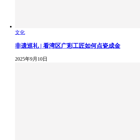
文化
非遗巡礼 | 看湾区广彩工匠如何点瓷成金
2025年9月10日