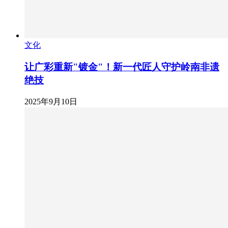
文化
让广彩重新"镀金"！新一代匠人守护岭南非遗
绝技
2025年9月10日