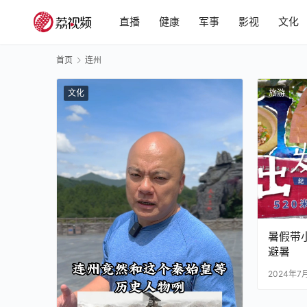
直播
健康
军事
影视
文化
首页
连州
文化
旅游
暑假带
避暑
2024年7