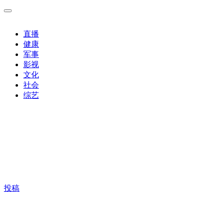
直播
健康
军事
影视
文化
社会
综艺
投稿