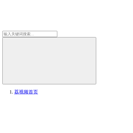
荔视频
首页