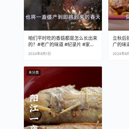
咱们平时吃的香菇都是怎么长出来
立秋后
的？#老广的味道 #纪录片 #家常
广的味道
菜
2024年9月1日
2024年8
未分类