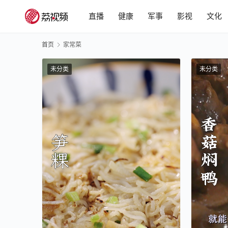
直播
健康
军事
影视
文化
首页
家常菜
未分类
未分类