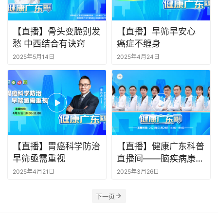
【直播】骨头变脆别发
【直播】早筛早安心
愁 中西结合有诀窍
癌症不缠身
2025年5月14日
2025年4月24日
【直播】胃癌科学防治
【直播】健康广东科普
早筛亟需重视
直播间——脑疾病康复
科普专场2
2025年4月21日
2025年3月26日
下一页