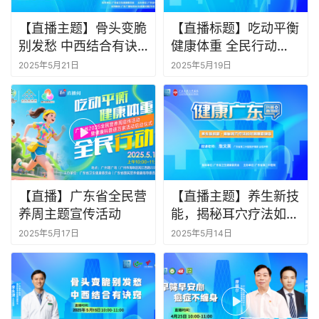
【直播主题】骨头变脆
【直播标题】吃动平衡
别发愁 中西结合有诀
健康体重 全民行动
窍
——你的减重攻略来啦
2025年5月21日
2025年5月19日
【直播】广东省全民营
【直播主题】养生新技
养周主题宣传活动
能，揭秘耳穴疗法如何
调理亚健康
2025年5月17日
2025年5月14日