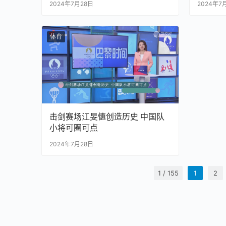
2024年7月28日
2024年7
体育
击剑赛场江旻憓创造历史 中国队
小将可圈可点
2024年7月28日
1 / 155
1
2