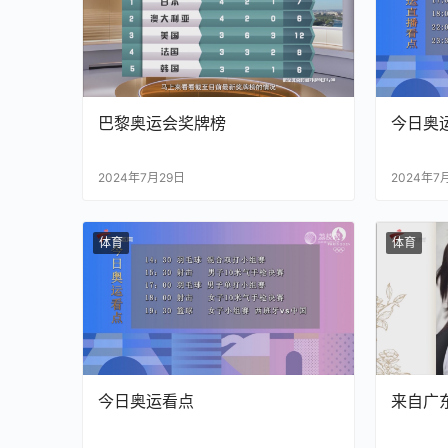
巴黎奥运会奖牌榜
今日奥
2024年7月29日
2024年7
体育
体育
今日奥运看点
来自广