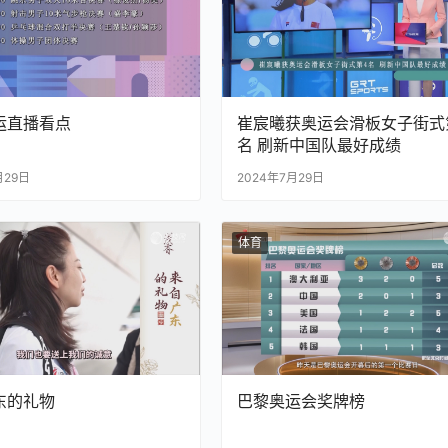
运直播看点
崔宸曦获奥运会滑板女子街式
名 刷新中国队最好成绩
月29日
2024年7月29日
体育
东的礼物
巴黎奥运会奖牌榜