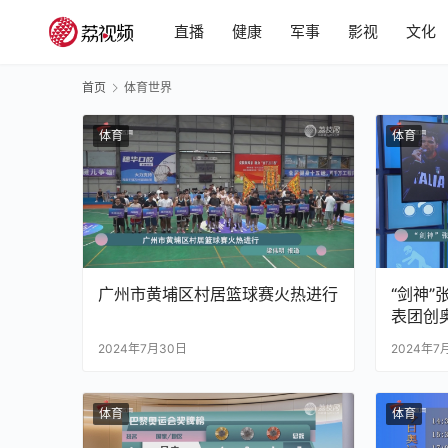
直播
健康
军事
影视
文化
首页
体育世界
体育
体育
广州市黄埔区村居篮球赛火热进行
“剑神”
表团创
2024年7月30日
2024年7
体育
体育