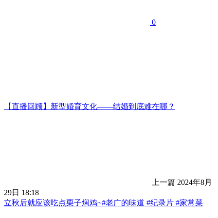
0
【直播回顾】新型婚育文化——结婚到底难在哪？
上一篇
2024年8月
29日 18:18
立秋后就应该吃点栗子焖鸡~#老广的味道 #纪录片 #家常菜