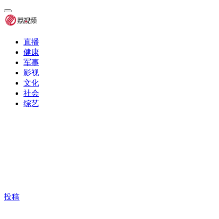
直播
健康
军事
影视
文化
社会
综艺
投稿