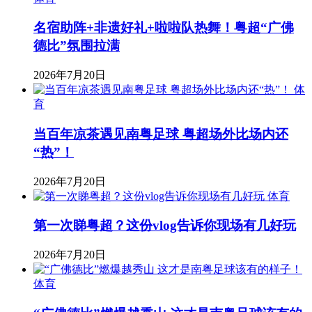
名宿助阵+非遗好礼+啦啦队热舞！粤超“广佛
德比”氛围拉满
2026年7月20日
体
育
当百年凉茶遇见南粤足球 粤超场外比场内还
“热”！
2026年7月20日
体育
第一次睇粤超？这份vlog告诉你现场有几好玩
2026年7月20日
体育