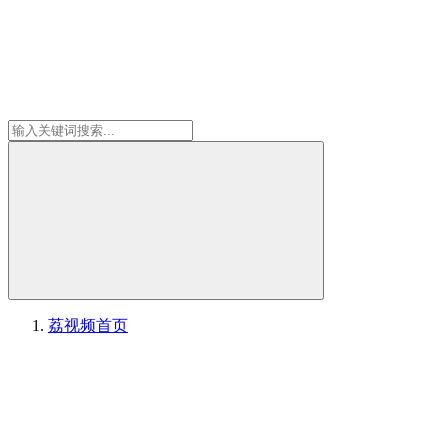
荔视频
首页