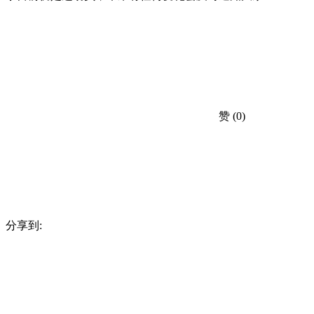
赞
(0)
分享到: