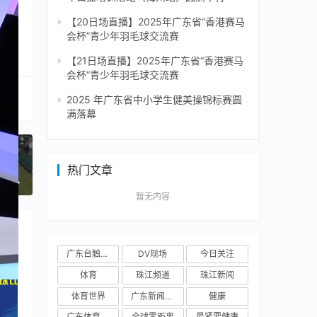
【20日场直播】2025年广东省“香港赛马
会杯”青少年羽毛球交流赛
【21日场直播】2025年广东省“香港赛马
会杯”青少年羽毛球交流赛
2025 年广东省中小学生健美操锦标赛圆
满落幕
热门文章
一篇
暂无内容
广东台触电新闻
DV现场
今日关注
体育
珠江频道
珠江新闻
体育世界
广东新闻频道
健康
广东体育频道
全球零距离
最紧要健康