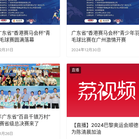
4广东省“香港赛马会杯”青
广东省“香港赛马会杯”青少年
毛球赛圆满落幕
毛球比赛在广州激情开赛
12月31日
2024年12月30日
直播
4年广东省“百县千镇万村”
赛省级总决赛来了
【直播】2024巴黎奥运会顺德
为陈清晨加油
11月26日