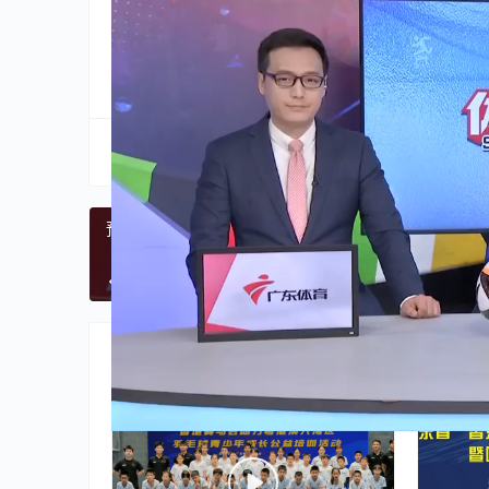
分享到:
生成海报
预热巴黎 攀岩队用模拟赛熟悉赛制
上一篇
2024年7月4日 
相关推荐
体育
体育