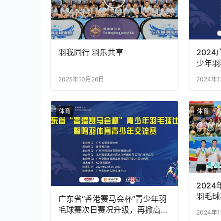
羽我同行 羽乐共享
202
少年羽
2025年10月26日
2024年
体育
体育
202
羽毛球
广东省“香港赛马会杯”青少年羽
毛球赛次日赛况升级，再掀高
2024年
潮！