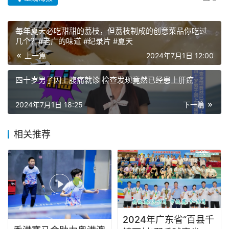
每年夏天必吃甜甜的荔枝，但荔枝制成的创意菜品你吃过
几个？#老广的味道 #纪录片 #夏天
上一篇
2024年7月1日 12:00
四十岁男子因上腹痛就诊 检查发现竟然已经患上肝癌
2024年7月1日 18:25
下一篇
相关推荐
2024年广东省“百县千