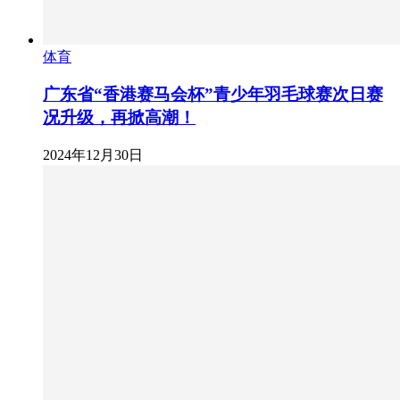
体育
广东省“香港赛马会杯”青少年羽毛球赛次日赛
况升级，再掀高潮！
2024年12月30日