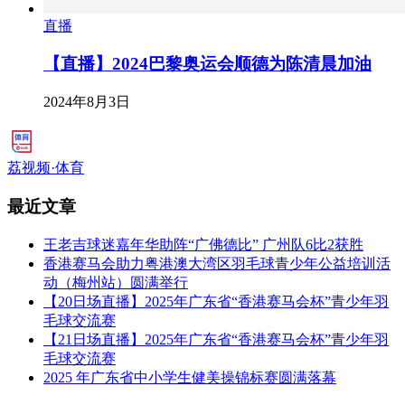
直播
【直播】2024巴黎奥运会顺德为陈清晨加油
2024年8月3日
荔视频·体育
最近文章
王老吉球迷嘉年华助阵“广佛德比” 广州队6比2获胜
香港赛马会助力粤港澳大湾区羽毛球青少年公益培训活
动（梅州站）圆满举行
【20日场直播】2025年广东省“香港赛马会杯”青少年羽
毛球交流赛
【21日场直播】2025年广东省“香港赛马会杯”青少年羽
毛球交流赛
2025 年广东省中小学生健美操锦标赛圆满落幕