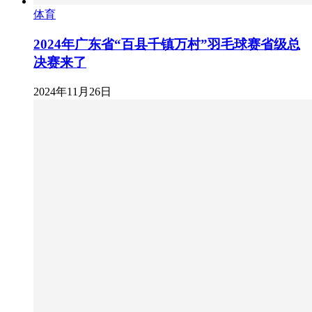
体育
2024年广东省“百县千镇万村”羽毛球赛省级总
决赛来了
2024年11月26日