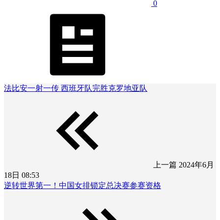
0
法比安一射一传 西班牙队完胜克罗地亚队
上一篇
2024年6月
18日 08:53
逆转世界第一！中国女排锁定总决赛参赛资格