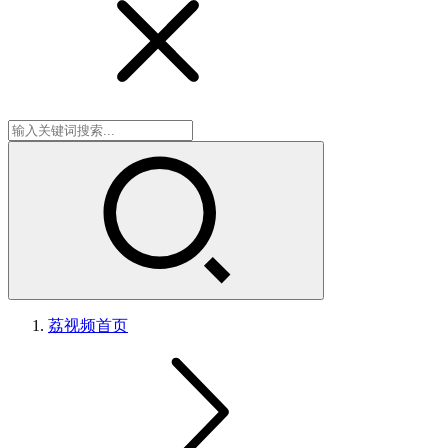
荔视频
首页