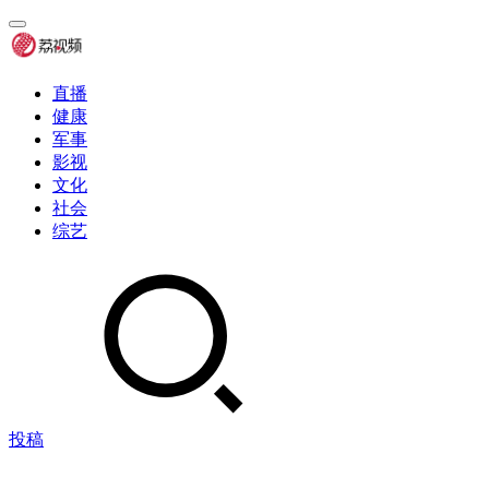
直播
健康
军事
影视
文化
社会
综艺
投稿