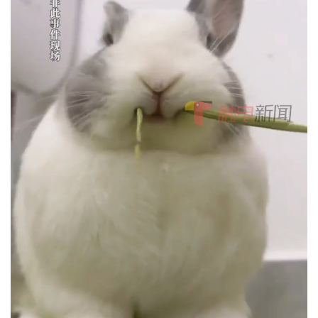
赞
(0)
生成海报
0
【直播】迎接十五运 共登广州塔——2024第十一届广州塔
国际登高赛
上一篇
2024年11月30日 15:32
市民吐槽深圳地铁太“闷热”
2024年11月30日 15:45
下一篇
相关推荐