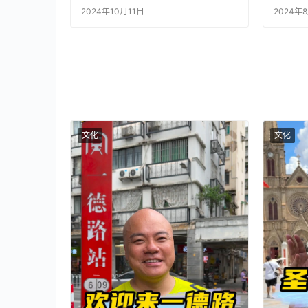
笑！
这么多
2024年10月11日
2024年
录片 
文化
文化