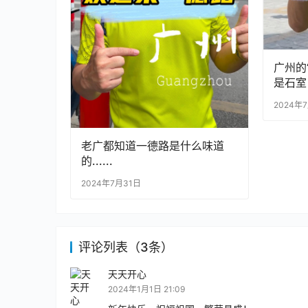
广州的
是石室
2024年
老广都知道一德路是什么味道
的......
2024年7月31日
评论列表（3条）
天天开心
2024年1月1日 21:09