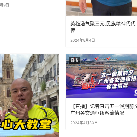
花样了#老广的味道 #纪
8月9日
#广州
英雄浩气聚三元,民族精神代代
传
2024年8月4日
直播
【直播】记者直击五一假期前
广州各交通枢纽客流情况
2024年4月30日