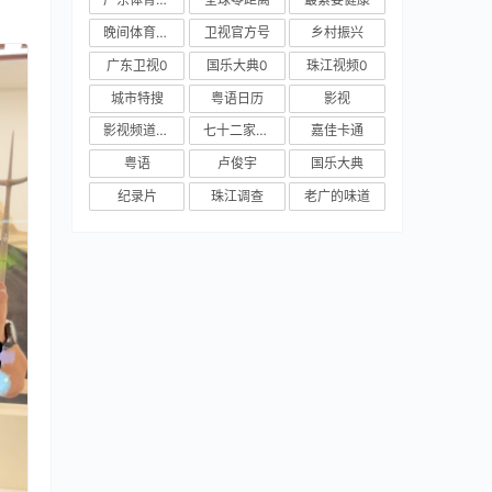
晚间体育新闻
卫视官方号
乡村振兴
广东卫视0
国乐大典0
珠江视频0
城市特搜
粤语日历
影视
影视频道新媒体
七十二家房客
嘉佳卡通
粤语
卢俊宇
国乐大典
纪录片
珠江调查
老广的味道