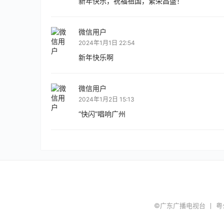
新年快乐，祝福祖国，繁荣昌盛！
微信用户
2024年1月1日 22:54
新年快乐啊
微信用户
2024年1月2日 15:13
“快闪”唱响广州
©广东广播电视台 丨
粤公