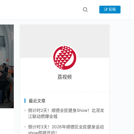
投稿
荔视频
最近文章
倒计时2天！顺德全民健身Show！北滘龙
江联动燃爆全城
一
倒计时3天！2026年顺德区全民健身运动
”的
show即将开启！