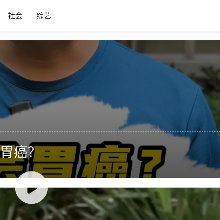
社会
综艺
胃癌？