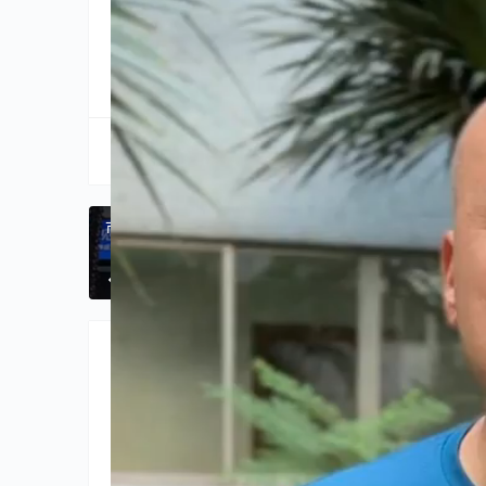
分享到:
生成海报
市民反映广州白云机场T1航站楼打网约车找车难
上一篇
2024年11月8日 
相关推荐
社会
社会