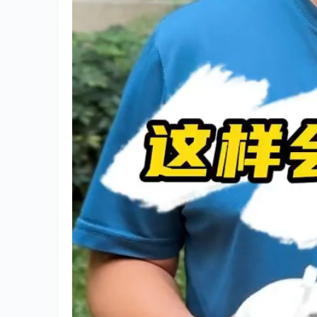
燃气安全不事小，快点转发提
现在回
醒！
2024年11月7日
2024年