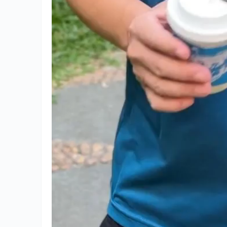
天气
生态