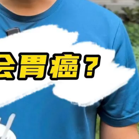
这种“黑盒子”重出江湖，看到
立即报警！家里有老人的，赶
自查
2024年10月31日
家都要交费？
11月1日