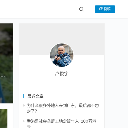
投稿
卢俊宇
最近文章
为什么很多外地人来到广东，最后都不想
走了？
香港黑社会垄断工地盒饭年入1200万港
元