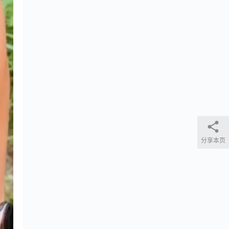
分享本页
网