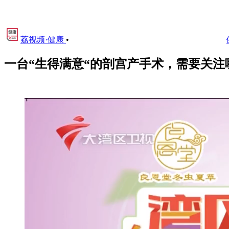
荔视频·健康
•
一台“生得满意“的剖宫产手术，需要关注