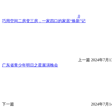
0
巧用空间二房变三房，一家四口的家居“焕新”记
上一篇
2024年7月13
广东省青少年明日之星展演晚会
下一篇
2024年7月14