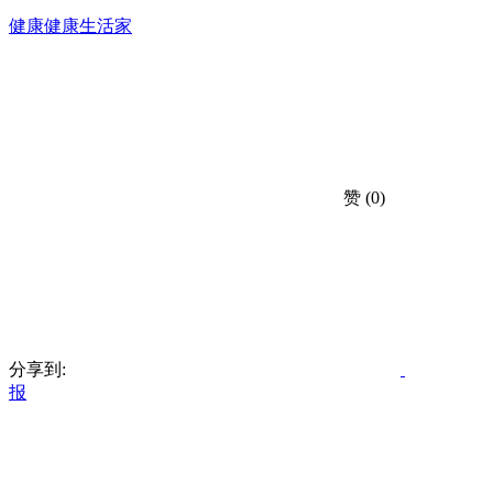
健康
健康生活家
赞
(0)
分享到:
报