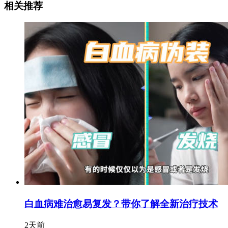
相关推荐
白血病难治愈易复发？带你了解全新治疗技术
2天前