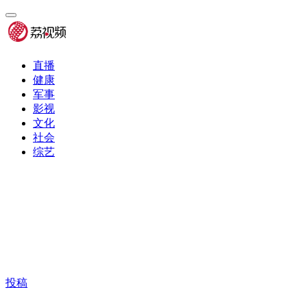
直播
健康
军事
影视
文化
社会
综艺
投稿