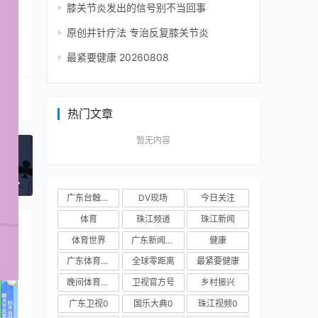
膝关节炎发出的信号别不当回事
原创并针疗法 专治反复膝关节炎
最紧要健康 20260808
热门文章
暂无内容
一篇
广东台触电新闻
DV现场
今日关注
体育
珠江频道
珠江新闻
体育世界
广东新闻频道
健康
广东体育频道
全球零距离
最紧要健康
晚间体育新闻
卫视官方号
乡村振兴
广东卫视0
国乐大典0
珠江视频0