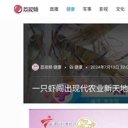
直播
健康
军事
影视
文化
荔视频·健康
•
健康
•
2024年7月13日 22:
一只虾闯出现代农业新天地
00:00 / 04:50
健康
健康生活家