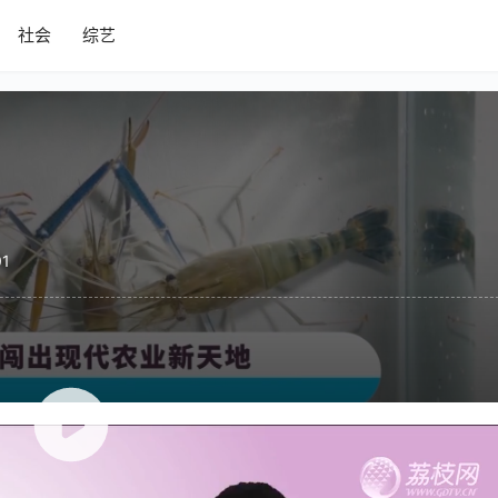
社会
综艺
01