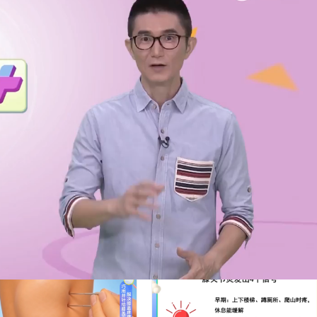
赞
(0)
0
[2024-07-13]掼中冠——2024广东省掼牌电视争霸赛
21:56
2024年7月13日 22:06
下
健康