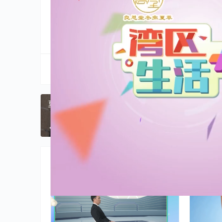
分享到:
生成海报
夏日炎炎乌梅汤来解暑，专家教你煮出清凉一夏！
上一篇
2024年7月13日 
相关推荐
健康
健康