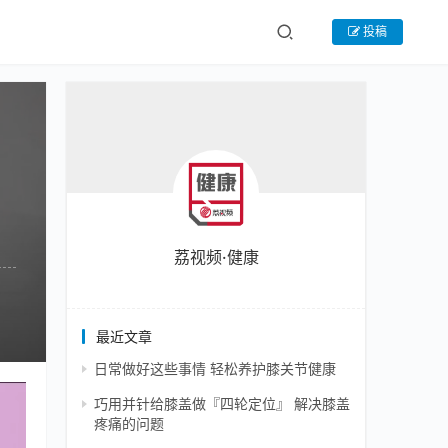
投稿
荔视频·健康
最近文章
日常做好这些事情 轻松养护膝关节健康
巧用并针给膝盖做『四轮定位』 解决膝盖
疼痛的问题