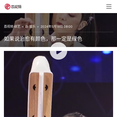
荔视频·综艺
•
娱乐
•
2024年5月18日 08:00
如果说治愈有颜色，那一定是绿色
00:00 / 01:48
国乐大典0
赞
(0)
生成海报
0