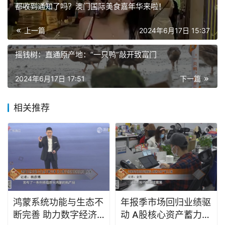
都收到通知了吗？澳门国际美食嘉年华来啦！
上一篇
2024年6月17日 15:37
摇钱树：直通原产地：“一只鸭”敲开致富门
2024年6月17日 17:51
下一篇
相关推荐
鸿蒙系统功能与生态不
年报季市场回归业绩驱
断完善 助力数字经济
动 A股核心资产蓄力上